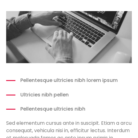
Pellentesque ultricies nibh lorem ipsum
Ultricies nibh pellen
Pellentesque ultricies nibh
Sed elementum cursus ante in suscipit. Etiam a arcu
consequat, vehicula nisi in, efficitur lectus. Interdum
et malesuada fames ac ante ipsum primis in