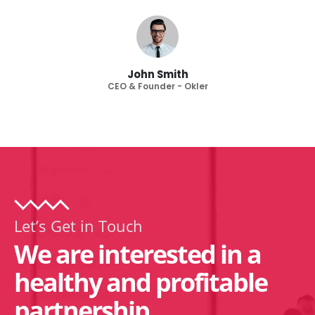
John Smith
CEO & Founder - Okler
Let’s Get in Touch
We are interested in a
healthy and profitable
partnership