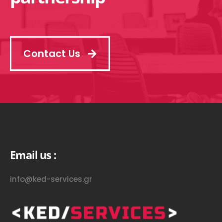
Contact Us
Email us :
info@ked-services.gr