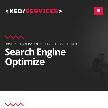
HOME
OUR SERVICES
SEARCH ENGINE OPTIMIZE
Search Engine
Optimize