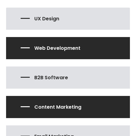
UX Design
Web Development
B2B Software
Content Marketing