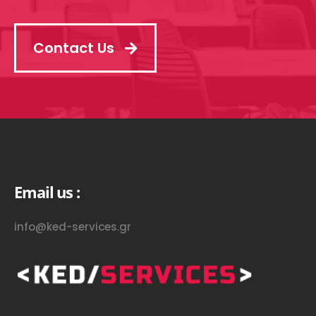
Contact Us
Email us :
info@ked-services.gr