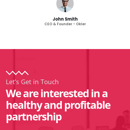
John Smith
CEO & Founder - Okler
Let’s Get in Touch
We are interested in a
healthy and profitable
partnership