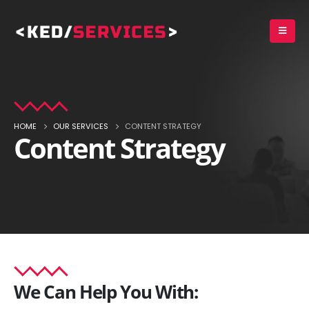
HOME
OUR SERVICES
CONTENT STRATEGY
Content Strategy
We Can Help You With: